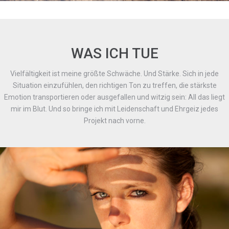
WAS ICH TUE
Vielfältigkeit ist meine größte Schwäche. Und Stärke. Sich in jede
Situation einzufühlen, den richtigen Ton zu treffen, die stärkste
Emotion transportieren oder ausgefallen und witzig sein: All das liegt
mir im Blut. Und so bringe ich mit Leidenschaft und Ehrgeiz jedes
Projekt nach vorne.
SCHAUSPIELERIN