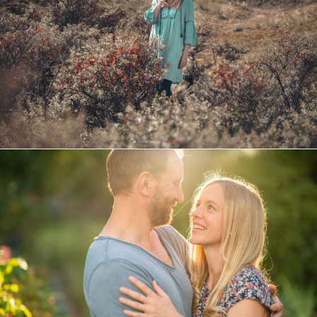
KLEIDER
Model
PAAR
Model