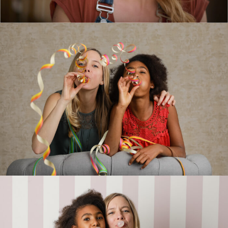
LUFTSCHLANGEN
Kinder, Model