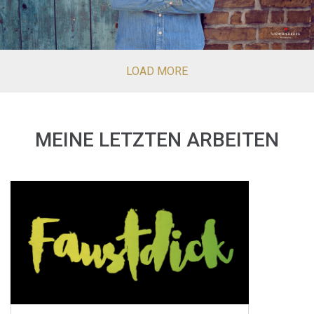
LOAD MORE
MEINE LETZTEN ARBEITEN