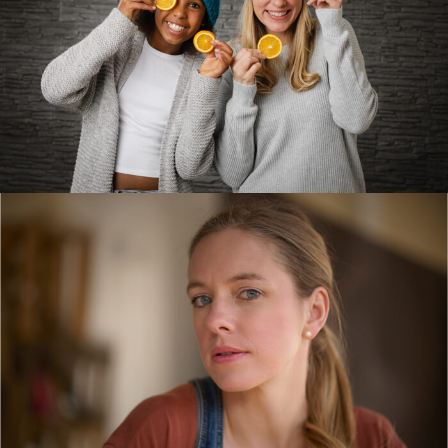
ORANGEN
Kinder, Model
LATZHOSE
Model