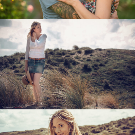
STRAND
Model