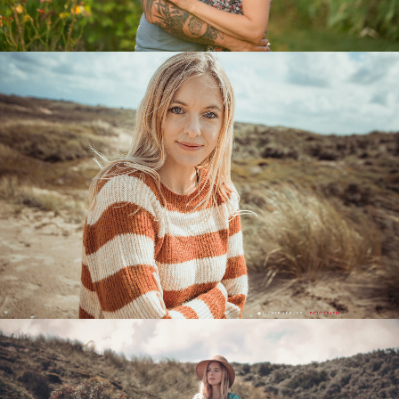
STRAND UND WOLKEN
Model