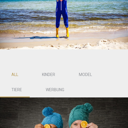
SHÖRLOCK
ALL
KINDER
MODEL
TIERE
WERBUNG