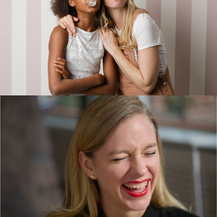
KAUGUMMI
Kinder, Model
LACHEN
Model